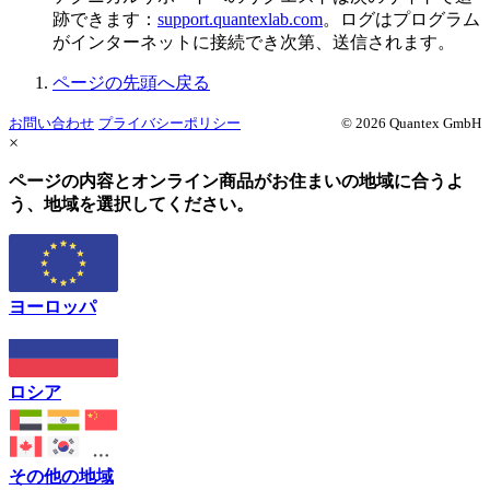
跡できます：
support.quantexlab.com
。ログはプログラム
がインターネットに接続でき次第、送信されます。
ページの先頭へ戻る
お問い合わせ
プライバシーポリシー
© 2026 Quantex GmbH
×
ページの内容とオンライン商品がお住まいの地域に合うよ
う、地域を選択してください。
ヨーロッパ
ロシア
その他の地域