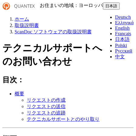
お住まいの地域：
ヨーロッパ
日本語
Deutsch
ホーム
Ελληνικά
取扱説明書
English
ScanDoc ソフトウェアの取扱説明書
Français
日本語
テクニカルサポートへ
Polski
Русский
中文
のお問い合わせ
目次：
概要
リクエストの作成
リクエストの送信
リクエストの追跡
テクニカルサポートとのやり取り