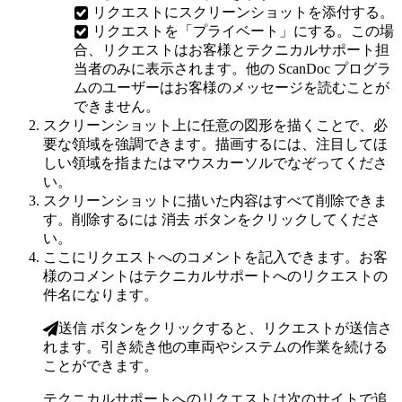
リクエストにスクリーンショットを添付する。
リクエストを「プライベート」にする。この場
合、リクエストはお客様とテクニカルサポート担
当者のみに表示されます。他の ScanDoc プログラ
ムのユーザーはお客様のメッセージを読むことが
できません。
スクリーンショット上に任意の図形を描くことで、必
要な領域を強調できます。描画するには、注目してほ
しい領域を指またはマウスカーソルでなぞってくださ
い。
スクリーンショットに描いた内容はすべて削除できま
す。削除するには
消去
ボタンをクリックしてくださ
い。
ここにリクエストへのコメントを記入できます。お客
様のコメントはテクニカルサポートへのリクエストの
件名になります。
送信
ボタンをクリックすると、リクエストが送信さ
れます。引き続き他の車両やシステムの作業を続ける
ことができます。
テクニカルサポートへのリクエストは次のサイトで追