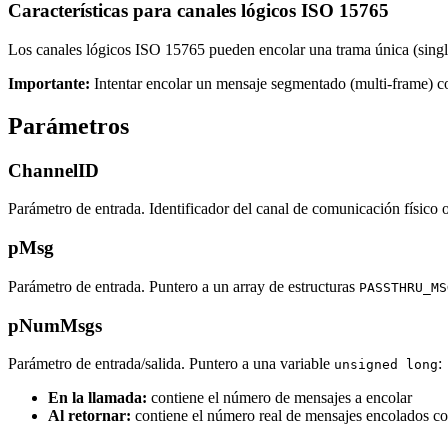
Características para canales lógicos ISO 15765
Los canales lógicos ISO 15765 pueden encolar una trama única (singl
Importante:
Intentar encolar un mensaje segmentado (multi-frame) co
Parámetros
ChannelID
Parámetro de entrada. Identificador del canal de comunicación físico o
pMsg
Parámetro de entrada. Puntero a un array de estructuras
PASSTHRU_MS
pNumMsgs
Parámetro de entrada/salida. Puntero a una variable
:
unsigned long
En la llamada:
contiene el número de mensajes a encolar
Al retornar:
contiene el número real de mensajes encolados co