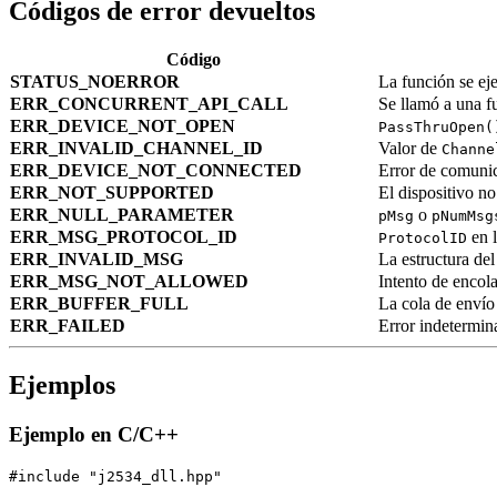
Códigos de error devueltos
Código
STATUS_NOERROR
La función se ej
ERR_CONCURRENT_API_CALL
Se llamó a una fu
ERR_DEVICE_NOT_OPEN
PassThruOpen(
ERR_INVALID_CHANNEL_ID
Valor de
Channe
ERR_DEVICE_NOT_CONNECTED
Error de comunic
ERR_NOT_SUPPORTED
El dispositivo no
ERR_NULL_PARAMETER
o
pMsg
pNumMsg
ERR_MSG_PROTOCOL_ID
en l
ProtocolID
ERR_INVALID_MSG
La estructura del
ERR_MSG_NOT_ALLOWED
Intento de encol
ERR_BUFFER_FULL
La cola de envío 
ERR_FAILED
Error indetermin
Ejemplos
Ejemplo en C/C++
#include "j2534_dll.hpp"
