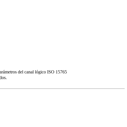
parámetros del canal lógico ISO 15765
dos.