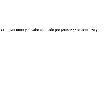
y el valor apuntado por
se actualiza y
TATUS_NOERROR
pNumMsgs