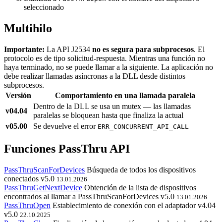
seleccionado
Multihilo
Importante:
La API J2534
no es segura para subprocesos
. El
protocolo es de tipo solicitud-respuesta. Mientras una función no
haya terminado, no se puede llamar a la siguiente. La aplicación no
debe realizar llamadas asíncronas a la DLL desde distintos
subprocesos.
Versión
Comportamiento en una llamada paralela
Dentro de la DLL se usa un mutex — las llamadas
v04.04
paralelas se bloquean hasta que finaliza la actual
v05.00
Se devuelve el error
ERR_CONCURRENT_API_CALL
Funciones PassThru API
PassThruScanForDevices
Búsqueda de todos los dispositivos
conectados
v5.0
13.01.2026
PassThruGetNextDevice
Obtención de la lista de dispositivos
encontrados al llamar a PassThruScanForDevices
v5.0
13.01.2026
PassThruOpen
Establecimiento de conexión con el adaptador
v4.04
v5.0
22.10.2025