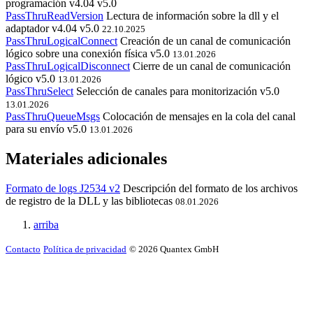
programación
v4.04
v5.0
PassThruReadVersion
Lectura de información sobre la dll y el
adaptador
v4.04
v5.0
22.10.2025
PassThruLogicalConnect
Creación de un canal de comunicación
lógico sobre una conexión física
v5.0
13.01.2026
PassThruLogicalDisconnect
Cierre de un canal de comunicación
lógico
v5.0
13.01.2026
PassThruSelect
Selección de canales para monitorización
v5.0
13.01.2026
PassThruQueueMsgs
Colocación de mensajes en la cola del canal
para su envío
v5.0
13.01.2026
Materiales adicionales
Formato de logs J2534 v2
Descripción del formato de los archivos
de registro de la DLL y las bibliotecas
08.01.2026
arriba
Contacto
Política de privacidad
© 2026 Quantex GmbH