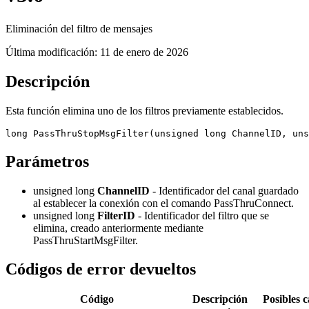
Eliminación del filtro de mensajes
Última modificación:
11 de enero de 2026
Descripción
Esta función elimina uno de los filtros previamente establecidos.
long PassThruStopMsgFilter(unsigned long ChannelID, un
Parámetros
unsigned long
ChannelID
- Identificador del canal guardado
al establecer la conexión con el comando PassThruConnect.
unsigned long
FilterID
- Identificador del filtro que se
elimina, creado anteriormente mediante
PassThruStartMsgFilter.
Códigos de error devueltos
Código
Descripción
Posibles c