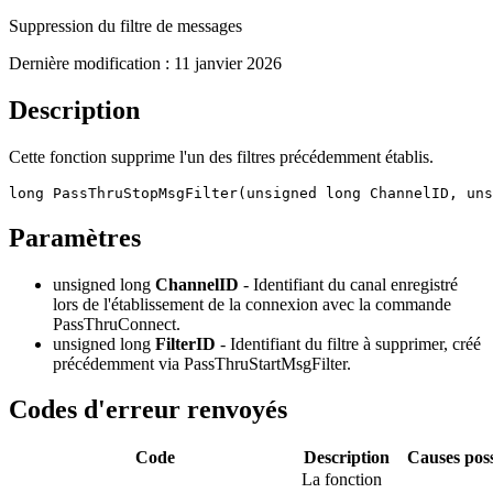
Suppression du filtre de messages
Dernière modification :
11 janvier 2026
Description
Cette fonction supprime l'un des filtres précédemment établis.
long PassThruStopMsgFilter(unsigned long ChannelID, un
Paramètres
unsigned long
ChannelID
- Identifiant du canal enregistré
lors de l'établissement de la connexion avec la commande
PassThruConnect.
unsigned long
FilterID
- Identifiant du filtre à supprimer, créé
précédemment via PassThruStartMsgFilter.
Codes d'erreur renvoyés
Code
Description
Causes poss
La fonction