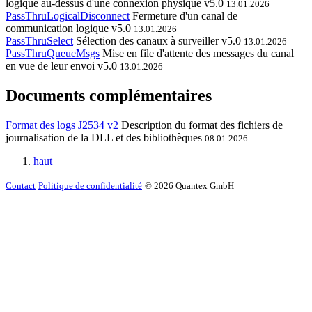
logique au-dessus d'une connexion physique
v5.0
13.01.2026
PassThruLogicalDisconnect
Fermeture d'un canal de
communication logique
v5.0
13.01.2026
PassThruSelect
Sélection des canaux à surveiller
v5.0
13.01.2026
PassThruQueueMsgs
Mise en file d'attente des messages du canal
en vue de leur envoi
v5.0
13.01.2026
Documents complémentaires
Format des logs J2534 v2
Description du format des fichiers de
journalisation de la DLL et des bibliothèques
08.01.2026
haut
Contact
Politique de confidentialité
© 2026 Quantex GmbH