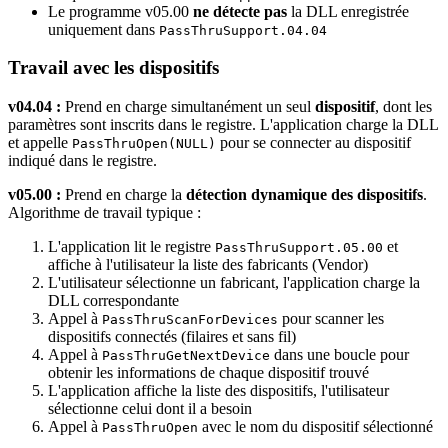
Le programme v05.00
ne détecte pas
la DLL enregistrée
uniquement dans
PassThruSupport.04.04
Travail avec les dispositifs
v04.04 :
Prend en charge simultanément un seul
dispositif
, dont les
paramètres sont inscrits dans le registre. L'application charge la DLL
et appelle
pour se connecter au dispositif
PassThruOpen(NULL)
indiqué dans le registre.
v05.00 :
Prend en charge la
détection dynamique des dispositifs
.
Algorithme de travail typique :
L'application lit le registre
et
PassThruSupport.05.00
affiche à l'utilisateur la liste des fabricants (Vendor)
L'utilisateur sélectionne un fabricant, l'application charge la
DLL correspondante
Appel à
pour scanner les
PassThruScanForDevices
dispositifs connectés (filaires et sans fil)
Appel à
dans une boucle pour
PassThruGetNextDevice
obtenir les informations de chaque dispositif trouvé
L'application affiche la liste des dispositifs, l'utilisateur
sélectionne celui dont il a besoin
Appel à
avec le nom du dispositif sélectionné
PassThruOpen