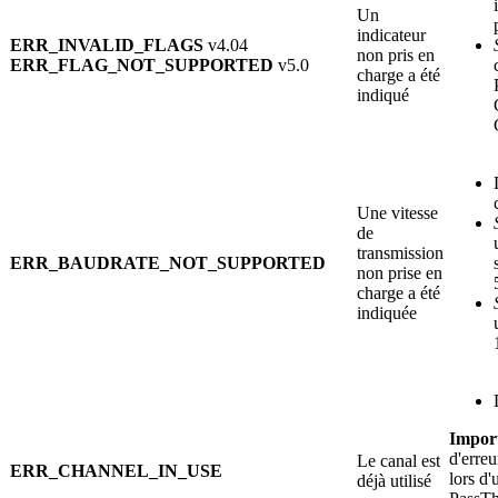
Un
indicateur
ERR_INVALID_FLAGS
v4.04
non pris en
ERR_FLAG_NOT_SUPPORTED
v5.0
charge a été
indiqué
Une vitesse
de
transmission
ERR_BAUDRATE_NOT_SUPPORTED
non prise en
charge a été
indiquée
Import
d'erreu
Le canal est
ERR_CHANNEL_IN_USE
lors d'
déjà utilisé