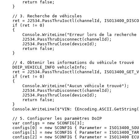
        return false;

    }

    // 3. Recherche de véhicules

    ret = J2534.PassThruIoctl(channelId, ISO13400_DISCO
    if (ret != 0)

    {

        Console.WriteLine("Erreur lors de la recherche 
        J2534.PassThruDisconnect(channelId);

        J2534.PassThruClose(deviceId);

        return false;

    }

    // 4. Obtenir les informations du véhicule trouvé

    DOIP_VEHICLE_INFO vehicleInfo;

    ret = J2534.PassThruIoctl(channelId, ISO13400_GET_V
    if (ret != 0)

    {

        Console.WriteLine("Aucun véhicule trouvé");

        J2534.PassThruDisconnect(channelId);

        J2534.PassThruClose(deviceId);

        return false;

    }

    Console.WriteLine($"VIN: {Encoding.ASCII.GetString(
    // 5. Configurer les paramètres DoIP

    var configs = new SCONFIG[3];

    configs[0] = new SCONFIG { Parameter = ISO13400_SOU
    configs[1] = new SCONFIG { Parameter = ISO13400_TAR
    configs[2] = new SCONFIG { Parameter = ISO13400_ECU