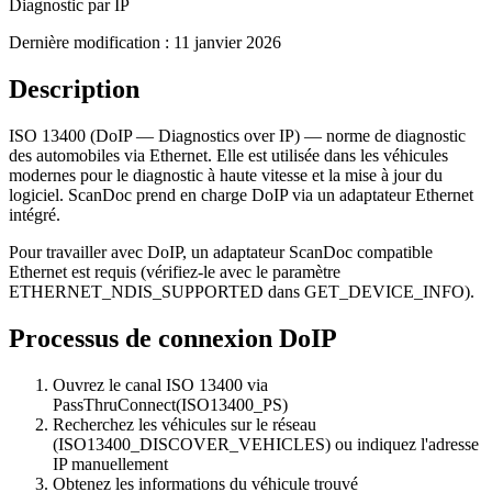
Diagnostic par IP
Dernière modification :
11 janvier 2026
Description
ISO 13400 (DoIP — Diagnostics over IP) — norme de diagnostic
des automobiles via Ethernet. Elle est utilisée dans les véhicules
modernes pour le diagnostic à haute vitesse et la mise à jour du
logiciel. ScanDoc prend en charge DoIP via un adaptateur Ethernet
intégré.
Pour travailler avec DoIP, un adaptateur ScanDoc compatible
Ethernet est requis (vérifiez-le avec le paramètre
ETHERNET_NDIS_SUPPORTED dans GET_DEVICE_INFO).
Processus de connexion DoIP
Ouvrez le canal ISO 13400 via
PassThruConnect(ISO13400_PS)
Recherchez les véhicules sur le réseau
(ISO13400_DISCOVER_VEHICLES) ou indiquez l'adresse
IP manuellement
Obtenez les informations du véhicule trouvé