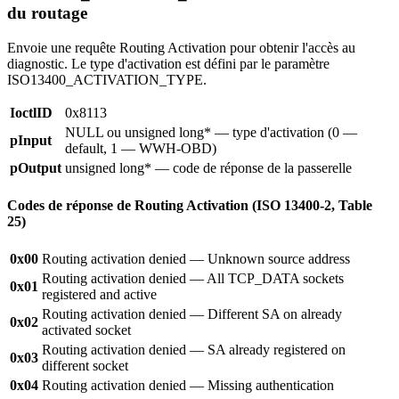
du routage
Envoie une requête Routing Activation pour obtenir l'accès au
diagnostic. Le type d'activation est défini par le paramètre
ISO13400_ACTIVATION_TYPE.
IoctlID
0x8113
NULL ou unsigned long* — type d'activation (0 —
pInput
default, 1 — WWH-OBD)
pOutput
unsigned long* — code de réponse de la passerelle
Codes de réponse de Routing Activation (ISO 13400-2, Table
25)
0x00
Routing activation denied — Unknown source address
Routing activation denied — All TCP_DATA sockets
0x01
registered and active
Routing activation denied — Different SA on already
0x02
activated socket
Routing activation denied — SA already registered on
0x03
different socket
0x04
Routing activation denied — Missing authentication