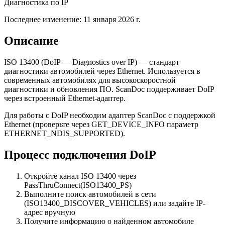
Диагностика по IP
Последнее изменение:
11 января 2026 г.
Описание
ISO 13400 (DoIP — Diagnostics over IP) — стандарт
диагностики автомобилей через Ethernet. Используется в
современных автомобилях для высокоскоростной
диагностики и обновления ПО. ScanDoc поддерживает DoIP
через встроенный Ethernet-адаптер.
Для работы с DoIP необходим адаптер ScanDoc с поддержкой
Ethernet (проверьте через GET_DEVICE_INFO параметр
ETHERNET_NDIS_SUPPORTED).
Процесс подключения DoIP
Откройте канал ISO 13400 через
PassThruConnect(ISO13400_PS)
Выполните поиск автомобилей в сети
(ISO13400_DISCOVER_VEHICLES) или задайте IP-
адрес вручную
Получите информацию о найденном автомобиле