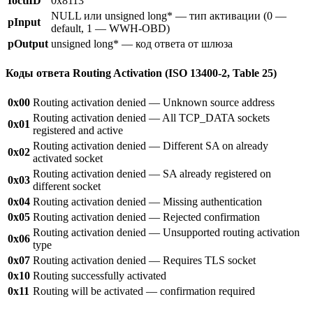
IoctlID
0x8113
NULL или unsigned long* — тип активации (0 —
pInput
default, 1 — WWH-OBD)
pOutput
unsigned long* — код ответа от шлюза
Коды ответа Routing Activation (ISO 13400-2, Table 25)
0x00
Routing activation denied — Unknown source address
Routing activation denied — All TCP_DATA sockets
0x01
registered and active
Routing activation denied — Different SA on already
0x02
activated socket
Routing activation denied — SA already registered on
0x03
different socket
0x04
Routing activation denied — Missing authentication
0x05
Routing activation denied — Rejected confirmation
Routing activation denied — Unsupported routing activation
0x06
type
0x07
Routing activation denied — Requires TLS socket
0x10
Routing successfully activated
0x11
Routing will be activated — confirmation required