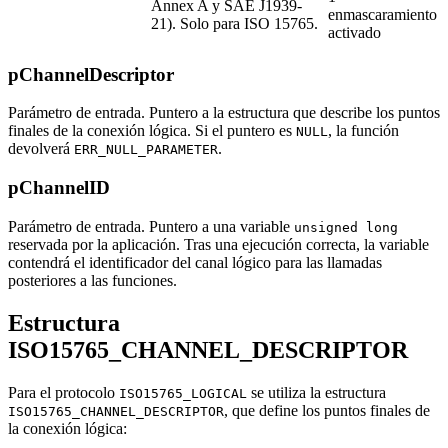
Annex A y SAE J1939-
enmascaramiento
21). Solo para ISO 15765.
activado
pChannelDescriptor
Parámetro de entrada. Puntero a la estructura que describe los puntos
finales de la conexión lógica. Si el puntero es
, la función
NULL
devolverá
.
ERR_NULL_PARAMETER
pChannelID
Parámetro de entrada. Puntero a una variable
unsigned long
reservada por la aplicación. Tras una ejecución correcta, la variable
contendrá el identificador del canal lógico para las llamadas
posteriores a las funciones.
Estructura
ISO15765_CHANNEL_DESCRIPTOR
Para el protocolo
se utiliza la estructura
ISO15765_LOGICAL
, que define los puntos finales de
ISO15765_CHANNEL_DESCRIPTOR
la conexión lógica: