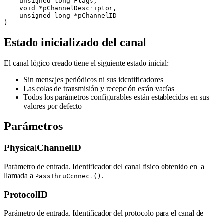
    unsigned long Flags,

    void *pChannelDescriptor,

    unsigned long *pChannelID

)
Estado inicializado del canal
El canal lógico creado tiene el siguiente estado inicial:
Sin mensajes periódicos ni sus identificadores
Las colas de transmisión y recepción están vacías
Todos los parámetros configurables están establecidos en sus
valores por defecto
Parámetros
PhysicalChannelID
Parámetro de entrada. Identificador del canal físico obtenido en la
llamada a
.
PassThruConnect()
ProtocolID
Parámetro de entrada. Identificador del protocolo para el canal de