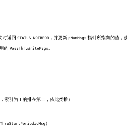
成功时返回
，并更新
指针所指向的值，
STATUS_NOERROR
pNumMsgs
使用的
。
PassThruWriteMsgs
，索引为 1 的排在第二，依此类推）
）
ThruStartPeriodicMsg