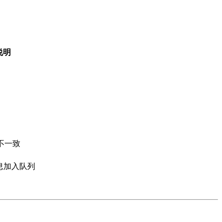
说明
不一致
消息加入队列