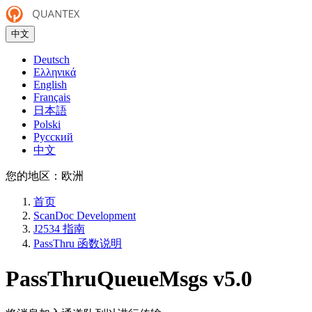
中文
Deutsch
Ελληνικά
English
Français
日本語
Polski
Русский
中文
您的地区：
欧洲
首页
ScanDoc Development
J2534 指南
PassThru 函数说明
PassThruQueueMsgs
v5.0