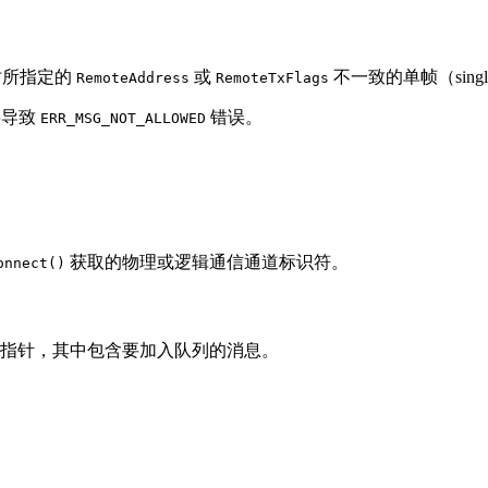
时所指定的
或
不一致的单帧（singl
RemoteAddress
RemoteTxFlags
将导致
错误。
ERR_MSG_NOT_ALLOWED
获取的物理或逻辑通信通道标识符。
onnect()
指针，其中包含要加入队列的消息。