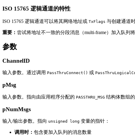
ISO 15765 逻辑通道的特性
ISO 15765 逻辑通道可以将其网络地址或
与创建通道
TxFlags
重要：
尝试将地址不一致的分段消息（multi-frame）加入队列
参数
ChannelID
输入参数。通过调用
或
PassThruConnect()
PassThruLogicalC
pMsg
输入参数。指向由应用程序分配的
结构体数组的
PASSTHRU_MSG
pNumMsgs
输入/输出参数。指向
变量的指针：
unsigned long
调用时：
包含要加入队列的消息数量