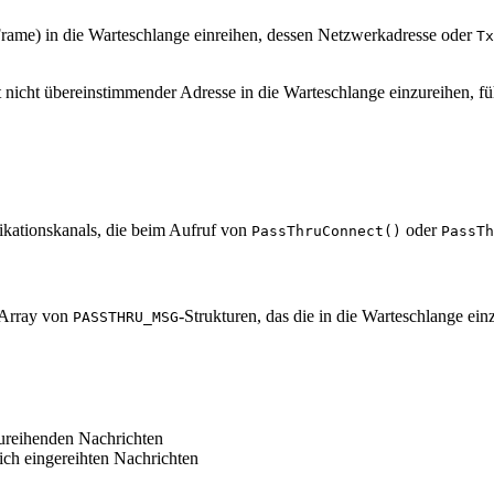
ame) in die Warteschlange einreihen, dessen Netzwerkadresse oder
Tx
 nicht übereinstimmender Adresse in die Warteschlange einzureihen, f
kationskanals, die beim Aufruf von
oder
PassThruConnect()
PassTh
 Array von
-Strukturen, das die in die Warteschlange ein
PASSTHRU_MSG
zureihenden Nachrichten
eich eingereihten Nachrichten