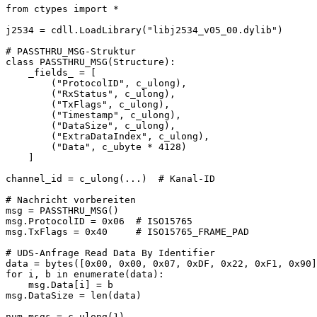
from ctypes import *

j2534 = cdll.LoadLibrary("libj2534_v05_00.dylib")

# PASSTHRU_MSG-Struktur

class PASSTHRU_MSG(Structure):

    _fields_ = [

        ("ProtocolID", c_ulong),

        ("RxStatus", c_ulong),

        ("TxFlags", c_ulong),

        ("Timestamp", c_ulong),

        ("DataSize", c_ulong),

        ("ExtraDataIndex", c_ulong),

        ("Data", c_ubyte * 4128)

    ]

channel_id = c_ulong(...)  # Kanal-ID

# Nachricht vorbereiten

msg = PASSTHRU_MSG()

msg.ProtocolID = 0x06  # ISO15765

msg.TxFlags = 0x40     # ISO15765_FRAME_PAD

# UDS-Anfrage Read Data By Identifier

data = bytes([0x00, 0x00, 0x07, 0xDF, 0x22, 0xF1, 0x90]
for i, b in enumerate(data):

    msg.Data[i] = b

msg.DataSize = len(data)

num_msgs = c_ulong(1)
