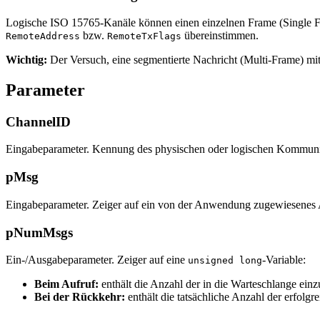
Logische ISO 15765-Kanäle können einen einzelnen Frame (Single Fr
bzw.
übereinstimmen.
RemoteAddress
RemoteTxFlags
Wichtig:
Der Versuch, eine segmentierte Nachricht (Multi-Frame) mit
Parameter
ChannelID
Eingabeparameter. Kennung des physischen oder logischen Kommuni
pMsg
Eingabeparameter. Zeiger auf ein von der Anwendung zugewiesenes
pNumMsgs
Ein-/Ausgabeparameter. Zeiger auf eine
-Variable:
unsigned long
Beim Aufruf:
enthält die Anzahl der in die Warteschlange ein
Bei der Rückkehr:
enthält die tatsächliche Anzahl der erfolgr