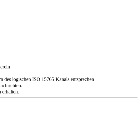
erein
tern des logischen ISO 15765-Kanals entsprechen
Nachrichten.
 erhalten.