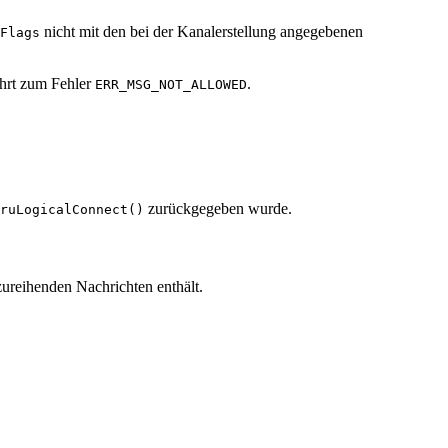
nicht mit den bei der Kanalerstellung angegebenen
Flags
ührt zum Fehler
.
ERR_MSG_NOT_ALLOWED
zurückgegeben wurde.
ruLogicalConnect()
zureihenden Nachrichten enthält.