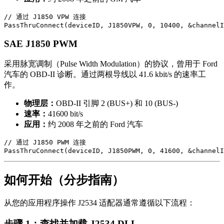
// 通过 J1850 VPW 连接

PassThruConnect(deviceID, J1850VPW, 0, 10400, &channelI
SAE J1850 PWM
采用脉宽调制（Pulse Width Modulation）的协议，曾用于 Ford
汽车的 OBD-II 诊断。通过两根导线以 41.6 kbit/s 的速率工
作。
物理层：
OBD-II 引脚 2 (BUS+) 和 10 (BUS-)
速率：
41600 bit/s
应用：
约 2008 年之前的 Ford 汽车
// 通过 J1850 PWM 连接

PassThruConnect(deviceID, J1850PWM, 0, 41600, &channelI
如何开始（分步指南）
从您的应用程序操作 J2534 适配器通常遵循以下流程：
步骤 1：查找并加载 J2534 DLL