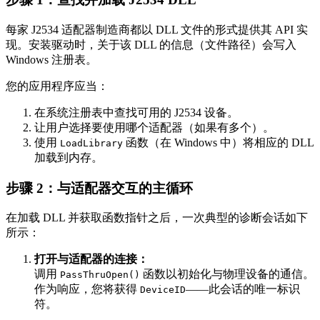
每家 J2534 适配器制造商都以 DLL 文件的形式提供其 API 实
现。安装驱动时，关于该 DLL 的信息（文件路径）会写入
Windows 注册表。
您的应用程序应当：
在系统注册表中查找可用的 J2534 设备。
让用户选择要使用哪个适配器（如果有多个）。
使用
函数（在 Windows 中）将相应的 DLL
LoadLibrary
加载到内存。
步骤 2：与适配器交互的主循环
在加载 DLL 并获取函数指针之后，一次典型的诊断会话如下
所示：
打开与适配器的连接：
调用
函数以初始化与物理设备的通信。
PassThruOpen()
作为响应，您将获得
——此会话的唯一标识
DeviceID
符。