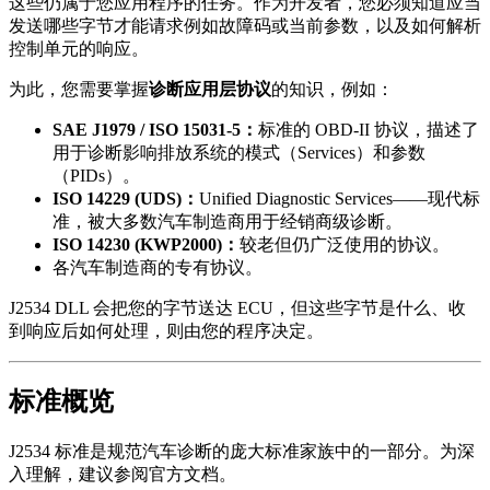
这些仍属于您应用程序的任务。作为开发者，您必须知道应当
发送哪些字节才能请求例如故障码或当前参数，以及如何解析
控制单元的响应。
为此，您需要掌握
诊断应用层协议
的知识，例如：
SAE J1979 / ISO 15031-5：
标准的 OBD-II 协议，描述了
用于诊断影响排放系统的模式（Services）和参数
（PIDs）。
ISO 14229 (UDS)：
Unified Diagnostic Services——现代标
准，被大多数汽车制造商用于经销商级诊断。
ISO 14230 (KWP2000)：
较老但仍广泛使用的协议。
各汽车制造商的专有协议。
J2534 DLL 会把您的字节送达 ECU，但这些字节是什么、收
到响应后如何处理，则由您的程序决定。
标准概览
J2534 标准是规范汽车诊断的庞大标准家族中的一部分。为深
入理解，建议参阅官方文档。