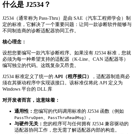
什么是 J2534？
J2534（通常称为 Pass-Thru）是由 SAE（汽车工程师学会）制
定的标准，它解决了一个重要问题：让同一款诊断软件能够与
不同制造商的诊断适配器协同工作。
核心理念：
设想您要编写一款汽车诊断程序。如果没有 J2534 标准，您就
必须为每一种希望支持的适配器（K-Line、CAN 适配器等）
编写独立的代码。这既复杂又昂贵。
J2534 标准定义了统一的
API（程序接口）
，适配器制造商必
须在其驱动程序中实现该接口。该标准仅将此 API 定义为
Windows 平台的 DLL 库
对开发者而言，这意味着：
通用性：
您编写的代码调用标准的 J2534 函数（例如
、
）。
PassThruOpen
PassThruReadMsg
与硬件无关：
您的程序可与任何拥有 J2534 兼容驱动的
适配器协同工作，您无需了解适配器内部的构造。