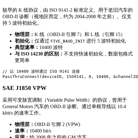
较早的 K 线协议，由 ISO 9141-2 标准定义。用于老旧汽车的
OBD-II 诊断（视地区而定，约为 2004-2008 年之前）。仅支
持 5 波特初始化。
物理层：
K 线（OBD-II 引脚 7）和 L 线（引脚 15）
初始化：
仅通过
进行 5 波特初始化
FIVE_BAUD_INIT
典型速率：
10400 波特
与 ISO 14230 的区别：
不支持快速初始化，数据包格式
更简单
// 以 10400 波特通过 ISO 9141 连接

PassThruConnect(deviceID, ISO9141, 0, 10400, &channelID
SAE J1850 VPW
采用可变脉宽调制（Variable Pulse Width）的协议，曾用于
General Motors 汽车的 OBD-II 诊断。通过单根导线以 10.4
kbit/s 的速率工作。
物理层：
OBD-II 引脚 2 (VPW)
速率：
10400 bit/s
应用：
约 2008 年之前的 GM 汽车