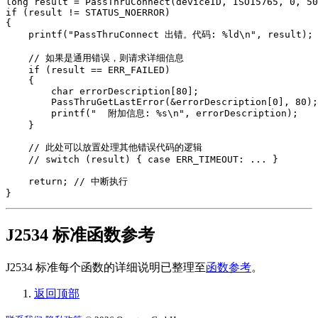
long result = PassThruConnect(deviceID, ISO15765, 0, 50
if (result != STATUS_NOERROR)

{

    printf("PassThruConnect 出错。代码: %ld\n", result);

    // 如果是通用错误，则请求详细信息

    if (result == ERR_FAILED)

    {

        char errorDescription[80];

        PassThruGetLastError(&errorDescription[0], 80);

        printf("  附加信息: %s\n", errorDescription);

    }

    // 此处可以放置处理其他错误代码的逻辑

    // switch (result) { case ERR_TIMEOUT: ... }

    return; // 中断执行

J2534 标准函数参考
J2534 标准每个函数的详细说明已整理至
函数参考
。
返回顶部