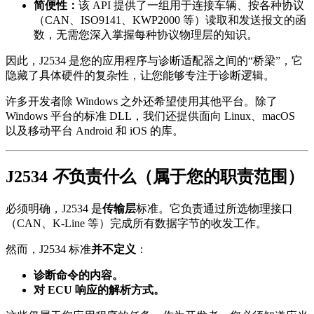
简便性：
该 API 提供了一组用于连接车辆、按各种协议
（CAN、ISO9141、KWP2000 等）读取和发送报文的函
数，无需您深入掌握每种协议物理层的知识。
因此，J2534 是您的应用程序与诊断适配器之间的“桥梁”，它
隐藏了具体硬件的复杂性，让您能够专注于诊断逻辑。
许多开发者除 Windows 之外还希望使用其他平台。除了
Windows 平台的标准 DLL，我们还提供面向 Linux、macOS
以及移动平台 Android 和 iOS 的库。
J2534
不
负责什么（属于您的职责范围）
必须明确，J2534 是
传输层
标准。它负责通过所选物理接口
（CAN、K-Line 等）完成所有数据字节的收发工作。
然而，J2534 标准
并不定义
：
诊断命令的内容。
对 ECU 响应的解析方式。