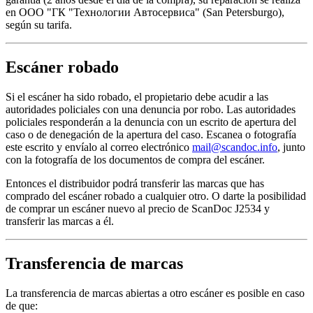
en ООО "ГК "Технологии Автосервиса" (San Petersburgo),
según su tarifa.
Escáner robado
Si el escáner ha sido robado, el propietario debe acudir a las
autoridades policiales con una denuncia por robo. Las autoridades
policiales responderán a la denuncia con un escrito de apertura del
caso o de denegación de la apertura del caso. Escanea o fotografía
este escrito y envíalo al correo electrónico
mail@scandoc.info
, junto
con la fotografía de los documentos de compra del escáner.
Entonces el distribuidor podrá transferir las marcas que has
comprado del escáner robado a cualquier otro. O darte la posibilidad
de comprar un escáner nuevo al precio de ScanDoc J2534 y
transferir las marcas a él.
Transferencia de marcas
La transferencia de marcas abiertas a otro escáner es posible en caso
de que: