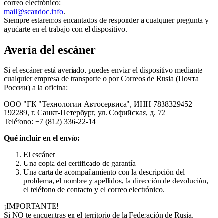
correo electrónico:
mail@scandoc.info
.
Siempre estaremos encantados de responder a cualquier pregunta y
ayudarte en el trabajo con el dispositivo.
Avería del escáner
Si el escáner está averiado, puedes enviar el dispositivo mediante
cualquier empresa de transporte o por Correos de Rusia (Почта
России) a la oficina:
ООО "ГК "Технологии Автосервиса", ИНН 7838329452
192289, г. Санкт-Петербург, ул. Софийская, д. 72
Teléfono: +7 (812) 336-22-14
Qué incluir en el envío:
El escáner
Una copia del certificado de garantía
Una carta de acompañamiento con la descripción del
problema, el nombre y apellidos, la dirección de devolución,
el teléfono de contacto y el correo electrónico.
¡IMPORTANTE!
Si NO te encuentras en el territorio de la Federación de Rusia,