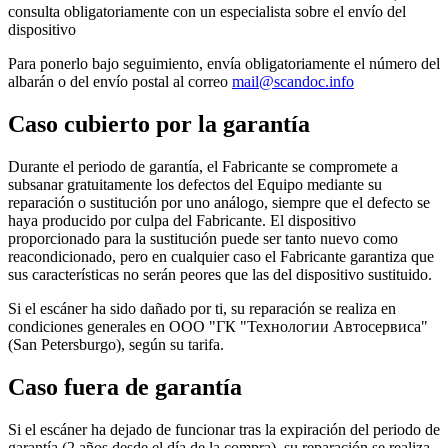
consulta obligatoriamente con un especialista sobre el envío del
dispositivo
Para ponerlo bajo seguimiento, envía obligatoriamente el número del
albarán o del envío postal al correo
mail@scandoc.info
Caso cubierto por la garantía
Durante el periodo de garantía, el Fabricante se compromete a
subsanar gratuitamente los defectos del Equipo mediante su
reparación o sustitución por uno análogo, siempre que el defecto se
haya producido por culpa del Fabricante. El dispositivo
proporcionado para la sustitución puede ser tanto nuevo como
reacondicionado, pero en cualquier caso el Fabricante garantiza que
sus características no serán peores que las del dispositivo sustituido.
Si el escáner ha sido dañado por ti, su reparación se realiza en
condiciones generales en ООО "ГК "Технологии Автосервиса"
(San Petersburgo), según su tarifa.
Caso fuera de garantía
Si el escáner ha dejado de funcionar tras la expiración del periodo de
garantía (2 años desde el día de la compra), su reparación se realiza