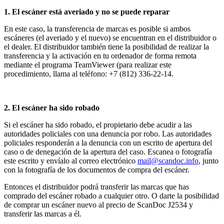
1. El escáner está averiado y no se puede reparar
En este caso, la transferencia de marcas es posible si ambos
escáneres (el averiado y el nuevo) se encuentran en el distribuidor o
el dealer. El distribuidor también tiene la posibilidad de realizar la
transferencia y la activación en tu ordenador de forma remota
mediante el programa TeamViewer (para realizar este
procedimiento, llama al teléfono: +7 (812) 336-22-14.
2. El escáner ha sido robado
Si el escáner ha sido robado, el propietario debe acudir a las
autoridades policiales con una denuncia por robo. Las autoridades
policiales responderán a la denuncia con un escrito de apertura del
caso o de denegación de la apertura del caso. Escanea o fotografía
este escrito y envíalo al correo electrónico
mail@scandoc.info
, junto
con la fotografía de los documentos de compra del escáner.
Entonces el distribuidor podrá transferir las marcas que has
comprado del escáner robado a cualquier otro. O darte la posibilidad
de comprar un escáner nuevo al precio de ScanDoc J2534 y
transferir las marcas a él.