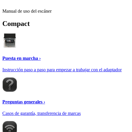
Manual de uso del escáner
Compact
Puesta en marcha ›
Instrucción paso a paso para empezar a trabajar con el adaptador
Preguntas generales ›
Casos de garantía, transferencia de marcas