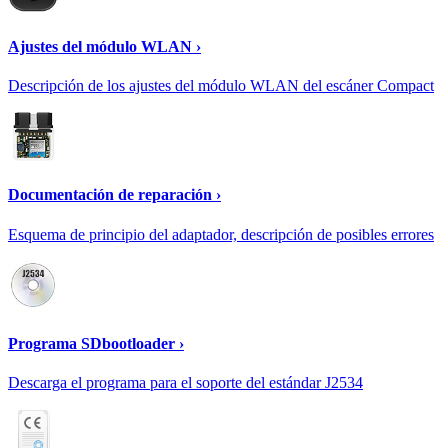
Ajustes del módulo WLAN ›
Descripción de los ajustes del módulo WLAN del escáner Compact
Documentación de reparación ›
Esquema de principio del adaptador, descripción de posibles errores
Programa SDbootloader ›
Descarga el programa para el soporte del estándar J2534