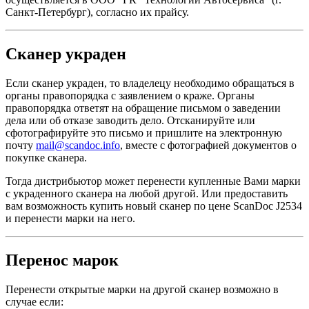
Санкт-Петербург), согласно их прайсу.
Сканер украден
Если сканер украден, то владелецу необходимо обращаться в
органы правопорядка с заявлением о краже. Органы
правопорядка ответят на обращение письмом о заведении
дела или об отказе заводить дело. Отсканируйте или
сфотографируйте это письмо и пришлите на электронную
почту
mail@scandoc.info
, вместе с фотографией документов о
покупке сканера.
Тогда дистрибьютор может перенести купленные Вами марки
с украденного сканера на любой другой. Или предоставить
вам возможность купить новый сканер по цене ScanDoc J2534
и перенести марки на него.
Перенос марок
Перенести открытые марки на другой сканер возможно в
случае если: