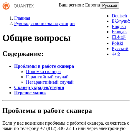
Ваш регион:
Европа
Русский
Deutsch
Главная
Ελληνικά
Руководство по эксплуатации
English
Français
Общие вопросы
日本語
Polski
Русский
Содержание:
中文
Проблемы в работе сканера
Поломка сканера
Гарантийный случай
Негарантийный случай
Сканер украден/утерян
Перенос марок
Проблемы в работе сканера
Если у вас возникли проблемы с работой сканера, свяжитесь с
нами по телефону +7 (812) 336-22-15 или через электронную