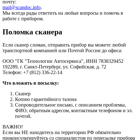
почту:
mail@scandoc.info
.
Мы всегда рады ответить на любые вопросы и помочь в
работе с прибором.
Поломка сканера
Если сканер сломан, отправить прибор вы можете любой
транспортной компанией или Почтой России до офиса:
ООО "ГК "Технологии Автосервиса", ИНН 7838329452
192289, г. Санкт-Петербург, ул. Софийская, д. 72
Телефон: +7 (812) 336-22-14
Что вложить в посылку:
Сканер
Копию гарантийного талона
Сопроводительное письмо, с описанием проблемы,
ФИО, обратным адресом, контактным телефоном и эл.
почтой.
ВАЖНО!
Если вы НЕ находитесь на территории РФ обязательно
проконсультируйтесь со специалистом по пересылке прибора