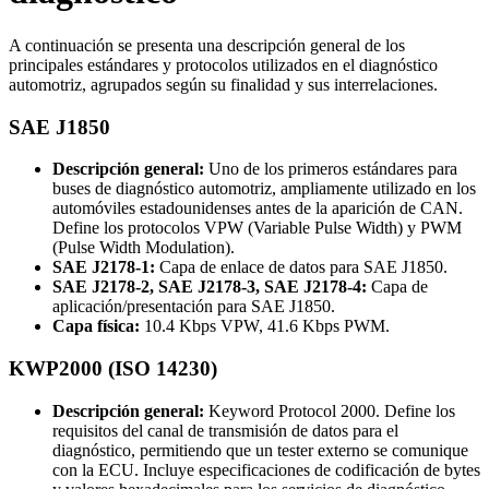
A continuación se presenta una descripción general de los
principales estándares y protocolos utilizados en el diagnóstico
automotriz, agrupados según su finalidad y sus interrelaciones.
SAE J1850
Descripción general:
Uno de los primeros estándares para
buses de diagnóstico automotriz, ampliamente utilizado en los
automóviles estadounidenses antes de la aparición de CAN.
Define los protocolos VPW (Variable Pulse Width) y PWM
(Pulse Width Modulation).
SAE J2178-1:
Capa de enlace de datos para SAE J1850.
SAE J2178-2, SAE J2178-3, SAE J2178-4:
Capa de
aplicación/presentación para SAE J1850.
Capa física:
10.4 Kbps VPW, 41.6 Kbps PWM.
KWP2000 (ISO 14230)
Descripción general:
Keyword Protocol 2000. Define los
requisitos del canal de transmisión de datos para el
diagnóstico, permitiendo que un tester externo se comunique
con la ECU. Incluye especificaciones de codificación de bytes