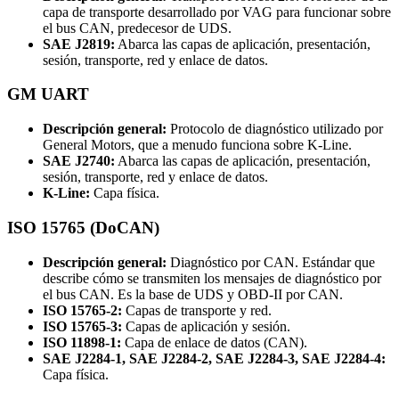
capa de transporte desarrollado por VAG para funcionar sobre
el bus CAN, predecesor de UDS.
SAE J2819:
Abarca las capas de aplicación, presentación,
sesión, transporte, red y enlace de datos.
GM UART
Descripción general:
Protocolo de diagnóstico utilizado por
General Motors, que a menudo funciona sobre K-Line.
SAE J2740:
Abarca las capas de aplicación, presentación,
sesión, transporte, red y enlace de datos.
K-Line:
Capa física.
ISO 15765 (DoCAN)
Descripción general:
Diagnóstico por CAN. Estándar que
describe cómo se transmiten los mensajes de diagnóstico por
el bus CAN. Es la base de UDS y OBD-II por CAN.
ISO 15765-2:
Capas de transporte y red.
ISO 15765-3:
Capas de aplicación y sesión.
ISO 11898-1:
Capa de enlace de datos (CAN).
SAE J2284-1, SAE J2284-2, SAE J2284-3, SAE J2284-4:
Capa física.