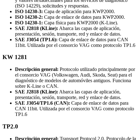
y valores hexadecimales para los servicios de diagnóstico
(ISO 14229), solicitudes y respuestas.
ISO 14230-3:
Capa de aplicación para KWP2000.
ISO 14230-2:
Capa de enlace de datos para KWP2000.
ISO 14230-1:
Capa física para KWP2000 (K-Line).
SAE J2818 (KLine):
Abarca las capas de aplicación,
presentación, sesión, transporte, red y enlace de datos.
SAE J3054 (TP1.6):
Capa de enlace de datos para CAN
11bit. Utilizada por el consorcio VAG como protocolo TP1.6
KW 1281
Descripción general:
Protocolo utilizado principalmente por
el consorcio VAG (Volkswagen, Audi, Skoda, Seat) para el
diagnóstico de modelos de automóviles antiguos. Funciona
sobre K-Line o CAN.
SAE J2818 (KLine):
Abarca las capas de aplicación,
presentación, sesión, transporte, red y enlace de datos.
SAE J3054/TP1.6 (CAN):
Capa de enlace de datos para
CAN 11bit. Utilizada por el consorcio VAG como protocolo
TP1.6
TP2.0
Descripción general:
Transport Protocol 2.0. Protocolo de la