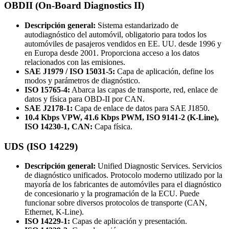
OBDII (On-Board Diagnostics II)
Descripción general:
Sistema estandarizado de
autodiagnóstico del automóvil, obligatorio para todos los
automóviles de pasajeros vendidos en EE. UU. desde 1996 y
en Europa desde 2001. Proporciona acceso a los datos
relacionados con las emisiones.
SAE J1979 / ISO 15031-5:
Capa de aplicación, define los
modos y parámetros de diagnóstico.
ISO 15765-4:
Abarca las capas de transporte, red, enlace de
datos y física para OBD-II por CAN.
SAE J2178-1:
Capa de enlace de datos para SAE J1850.
10.4 Kbps VPW, 41.6 Kbps PWM, ISO 9141-2 (K-Line),
ISO 14230-1, CAN:
Capa física.
UDS (ISO 14229)
Descripción general:
Unified Diagnostic Services. Servicios
de diagnóstico unificados. Protocolo moderno utilizado por la
mayoría de los fabricantes de automóviles para el diagnóstico
de concesionario y la programación de la ECU. Puede
funcionar sobre diversos protocolos de transporte (CAN,
Ethernet, K-Line).
ISO 14229-1:
Capas de aplicación y presentación.