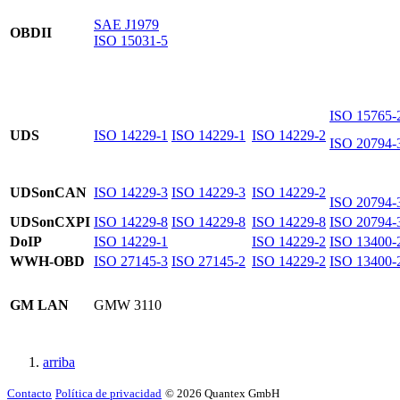
SAE J1979
OBDII
ISO 15031‑5
ISO 15765‑
UDS
ISO 14229‑1
ISO 14229‑1
ISO 14229‑2
ISO 20794‑
UDSonCAN
ISO 14229‑3
ISO 14229‑3
ISO 14229‑2
ISO 20794‑
UDSonCXPI
ISO 14229‑8
ISO 14229‑8
ISO 14229‑8
ISO 20794‑
DoIP
ISO 14229‑1
ISO 14229‑2
ISO 13400‑
WWH‑OBD
ISO 27145‑3
ISO 27145‑2
ISO 14229‑2
ISO 13400‑
GM LAN
GMW 3110
arriba
Contacto
Política de privacidad
© 2026 Quantex GmbH