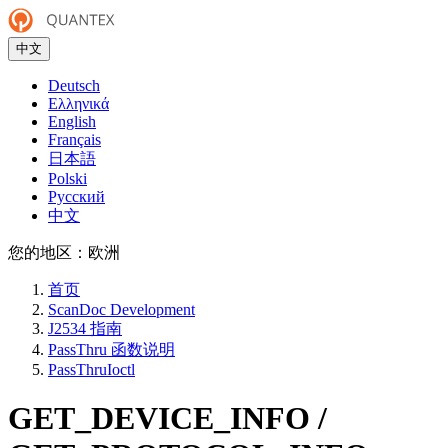
中文
Deutsch
Ελληνικά
English
Français
日本語
Polski
Русский
中文
您的地区：
欧洲
首页
ScanDoc Development
J2534 指南
PassThru 函数说明
PassThruIoctl
GET_DEVICE_INFO /