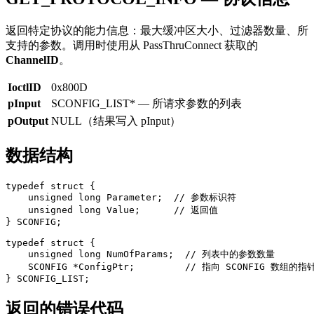
返回特定协议的能力信息：最大缓冲区大小、过滤器数量、所
支持的参数。调用时使用从 PassThruConnect 获取的
ChannelID
。
IoctlID
0x800D
pInput
SCONFIG_LIST* — 所请求参数的列表
pOutput
NULL（结果写入 pInput）
数据结构
typedef struct {

    unsigned long Parameter;  // 参数标识符

    unsigned long Value;      // 返回值

} SCONFIG;

typedef struct {

    unsigned long NumOfParams;  // 列表中的参数数量

    SCONFIG *ConfigPtr;         // 指向 SCONFIG 数组的指针
} SCONFIG_LIST;
返回的错误代码