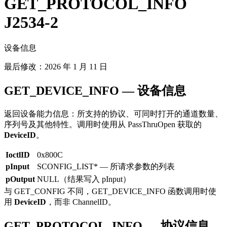
GET_PROTOCOL_INFO
J2534-2
设备信息
最后修改：
2026 年 1 月 11 日
GET_DEVICE_INFO — 设备信息
返回设备能力信息：所支持的协议、可同时打开的通道数量、
序列号及其他特性。调用时使用从 PassThruOpen 获取的
DeviceID
。
IoctlID
0x800C
pInput
SCONFIG_LIST* — 所请求参数的列表
pOutput
NULL（结果写入 pInput）
与 GET_CONFIG 不同，GET_DEVICE_INFO 函数调用时使
用
DeviceID
，而非 ChannelID。
GET_PROTOCOL_INFO — 协议信息