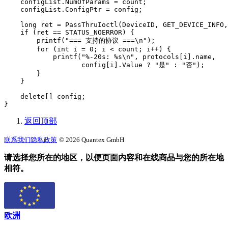
    configList.NumOfParams = count;

    configList.ConfigPtr = config;

    long ret = PassThruIoctl(DeviceID, GET_DEVICE_INFO,
    if (ret == STATUS_NOERROR) {

        printf("=== 支持的协议 ===\n");

        for (int i = 0; i < count; i++) {

            printf("%-20s: %s\n", protocols[i].name,

                   config[i].Value ? "是" : "否");

        }

    }

    delete[] config;

}
返回顶部
联系我们
隐私政策
© 2026 Quantex GmbH
请选择您所在的地区，以便页面内容和在线商品与您的所在地
相符。
欧洲