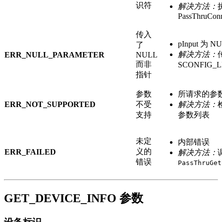
识符
解决方法：
PassThruCon
传入
pInput 为 N
了
解决方法：
ERR_NULL_PARAMETER
NULL
而非
SCONFIG_
指针
参数
所请求的参
ERR_NOT_SUPPORTED
不受
解决方法：
支持
参数列表
未定
内部错误
义的
ERR_FAILED
解决方法：
错误
PassThruGet
GET_DEVICE_INFO 参数