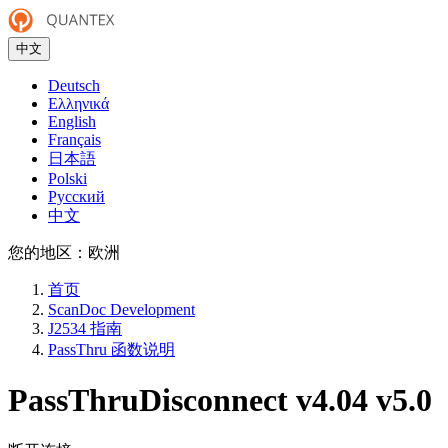
中文
Deutsch
Ελληνικά
English
Français
日本語
Polski
Русский
中文
您的地区：
欧洲
首页
ScanDoc Development
J2534 指南
PassThru 函数说明
PassThruDisconnect
v4.04
v5.0