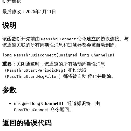
断开连接
最后修改：
2026年1月11日
说明
该函数断开先前由
命令建立的协议连接。与
PassThruConnect
该通道关联的所有周期性消息和过滤器都会被自动删除。
long PassThruDisconnect(unsigned long ChannelID)
重要：
关闭通道时，该通道的所有活动周期性消息
（
）和过滤器
PassThruStartPeriodicMsg
（
）都将被自动 停止并删除。
PassThruStartMsgFilter
参数
unsigned long
ChannelID
- 通道标识符，由
命令返回。
PassThruConnect
返回的错误代码