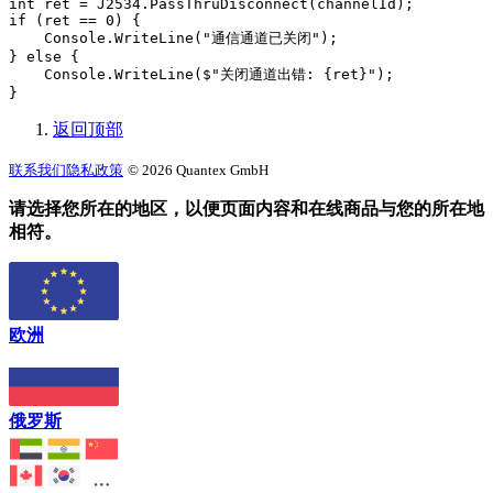
int ret = J2534.PassThruDisconnect(channelId);

if (ret == 0) {

    Console.WriteLine("通信通道已关闭");

} else {

    Console.WriteLine($"关闭通道出错: {ret}");

}
返回顶部
联系我们
隐私政策
© 2026 Quantex GmbH
请选择您所在的地区，以便页面内容和在线商品与您的所在地
相符。
欧洲
俄罗斯