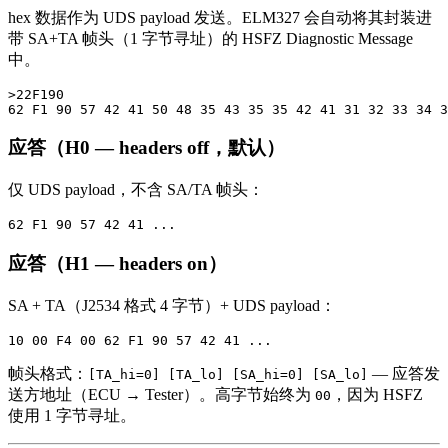
hex 数据作为 UDS payload 发送。ELM327 会自动将其封装进
带 SA+TA 帧头（1 字节寻址）的 HSFZ Diagnostic Message
中。
>22F190

应答（H0 — headers off，默认）
仅 UDS payload，不含 SA/TA 帧头：
应答（H1 — headers on）
SA + TA（J2534 格式 4 字节）+ UDS payload：
帧头格式：
— 应答发
[TA_hi=0] [TA_lo] [SA_hi=0] [SA_lo]
送方地址（ECU → Tester）。高字节始终为
，因为 HSFZ
00
使用 1 字节寻址。