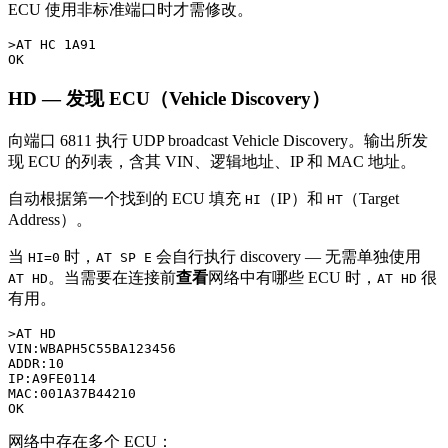
ECU 使用非标准端口时才需修改。
>AT HC 1A91

HD — 发现 ECU（Vehicle Discovery）
向端口 6811 执行 UDP broadcast Vehicle Discovery。输出所发
现 ECU 的列表，含其 VIN、逻辑地址、IP 和 MAC 地址。
自动根据第一个找到的 ECU 填充
（IP）和
（Target
HI
HT
Address）。
当
时，
会自行执行 discovery — 无需单独使用
HI=0
AT SP E
。当需要在连接前
查看
网络中有哪些 ECU 时，
很
AT HD
AT HD
有用。
>AT HD

VIN:WBAPH5C55BA123456

ADDR:10

IP:A9FE0114

MAC:001A37B44210

网络中存在多个 ECU：