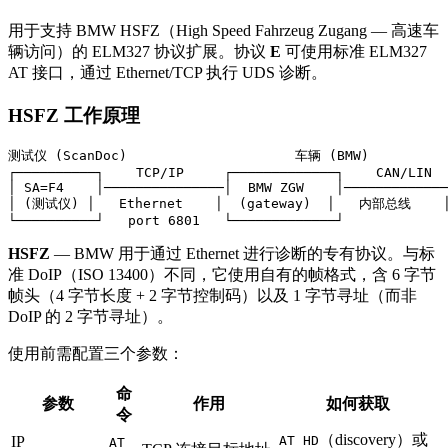
用于支持 BMW HSFZ（High Speed Fahrzeug Zugang — 高速车
辆访问）的 ELM327 协议扩展。协议
E
可使用标准 ELM327
AT 接口，通过 Ethernet/TCP 执行 UDS 诊断。
HSFZ 工作原理
测试仪 (ScanDoc)                     车辆 (BMW)

┌──────────┐    TCP/IP     ┌─────────────┐    CAN/LIN  
│ SA=F4    │───────────────│  BMW ZGW    │─────────────
│ (测试仪) │   Ethernet    │  (gateway)  │   内部总线    │
HSFZ
— BMW 用于通过 Ethernet 进行诊断的专有协议。与标
准 DoIP（ISO 13400）不同，它使用自有的帧格式，含 6 字节
帧头（4 字节长度 + 2 字节控制码）以及 1 字节寻址（而非
DoIP 的 2 字节寻址）。
使用前需配置三个参数：
命
参数
作用
如何获取
令
（discovery）或
IP
AT HD
AT