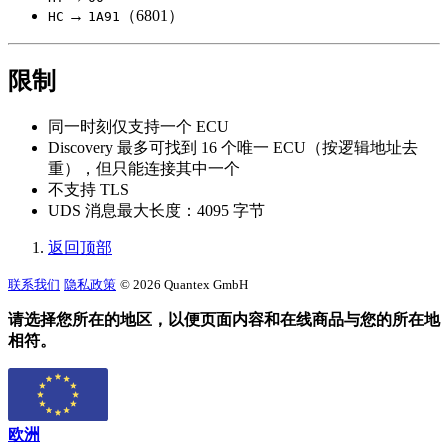
→
（6801）
HC
1A91
限制
同一时刻仅支持一个 ECU
Discovery 最多可找到 16 个唯一 ECU（按逻辑地址去
重），但只能连接其中一个
不支持 TLS
UDS 消息最大长度：4095 字节
返回顶部
联系我们
隐私政策
© 2026 Quantex GmbH
请选择您所在的地区，以便页面内容和在线商品与您的所在地
相符。
欧洲