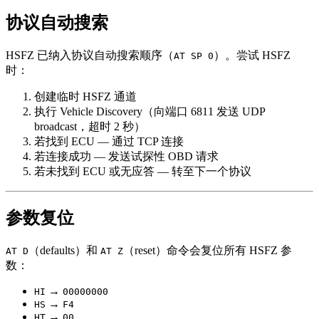
协议自动搜索
HSFZ 已纳入协议自动搜索顺序（
）。尝试 HSFZ
AT SP 0
时：
创建临时 HSFZ 通道
执行 Vehicle Discovery（向端口 6811 发送 UDP
broadcast，超时 2 秒）
若找到 ECU — 通过 TCP 连接
若连接成功 — 发送试探性 OBD 请求
若未找到 ECU 或无应答 — 转至下一个协议
参数复位
（defaults）和
（reset）命令会复位所有 HSFZ 参
AT D
AT Z
数：
→
HI
00000000
→
HS
F4
→
HT
00