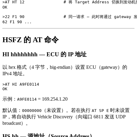
>AT HT 12                # 将 Target Address 切换到发动
OK

>22 F1 90                # 同一请求 — 此时将通过 gateway 发
HSFZ 的 AT 命令
HI hhhhhhhh — ECU 的 IP 地址
以 hex 格式（4 字节，big-endian）设置 ECU（gateway）的
IPv4 地址。
>AT HI A9FE0114

示例：
= 169.254.1.20
A9FE0114
默认值：
（未设置）。若在执行
时未设置
00000000
AT SP E
IP，将自动执行 Vehicle Discovery（向端口 6811 发送 UDP
broadcast）。
HS hh — 源地址（Source Address）