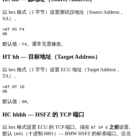
以 hex 格式（1 字节）设置测试仪地址（Source Address，
SA）。
>AT HS F4

默认值：
。通常无需修改。
F4
HT hh — 目标地址（Target Address）
以 hex 格式（1 字节）设置 ECU 地址（Target Address，
TA）。
>AT HT 10

默认值：
。
00
HC hhhh — HSFZ 的 TCP 端口
以 hex 格式设置 ECU 的 TCP 端口。须在
之前
设置。
AT SP E
默认
（十进制 6801）— BMW HSFZ 的标准端口。仅当
1A91