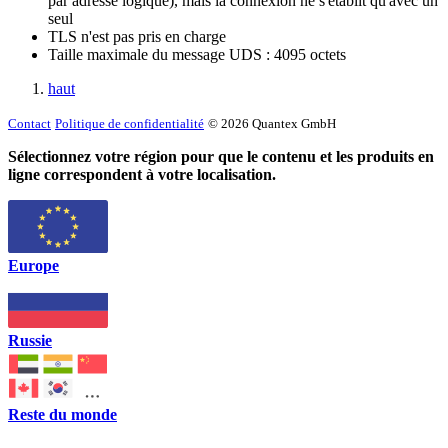
par adresse logique), mais la connexion ne s'établit qu'avec un
seul
TLS n'est pas pris en charge
Taille maximale du message UDS : 4095 octets
haut
Contact
Politique de confidentialité
© 2026 Quantex GmbH
Sélectionnez votre région pour que le contenu et les produits en
ligne correspondent à votre localisation.
Europe
Russie
Reste du monde