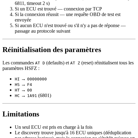
6811, timeout 2 s)
Si un ECU est trouvé — connexion par TCP
Si la connexion réussit — une requête OBD de test est
envoyée
Si aucun ECU n'est trouvé ou s'il n'y a pas de réponse —
passage au protocole suivant
Réinitialisation des paramètres
Les commandes
(defaults) et
(reset) réinitialisent tous les
AT D
AT Z
paramètres HSFZ :
→
HI
00000000
→
HS
F4
→
HT
00
→
(6801)
HC
1A91
Limitations
Un seul ECU est pris en charge à la fois
Le discovery trouve jusqu'à 16 ECU uniques (déduplication