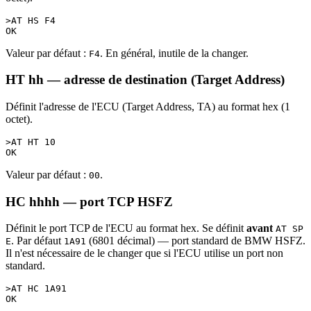
>AT HS F4

Valeur par défaut :
. En général, inutile de la changer.
F4
HT hh — adresse de destination (Target Address)
Définit l'adresse de l'ECU (Target Address, TA) au format hex (1
octet).
>AT HT 10

Valeur par défaut :
.
00
HC hhhh — port TCP HSFZ
Définit le port TCP de l'ECU au format hex. Se définit
avant
AT SP
. Par défaut
(6801 décimal) — port standard de BMW HSFZ.
E
1A91
Il n'est nécessaire de le changer que si l'ECU utilise un port non
standard.
>AT HC 1A91
