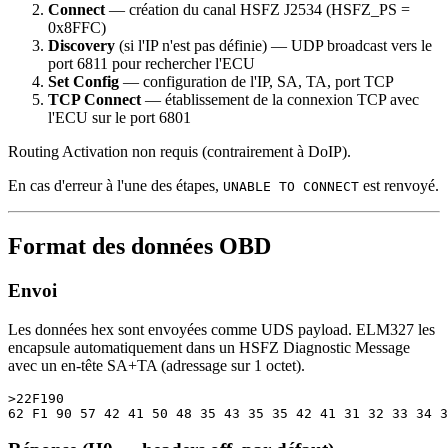
Connect
— création du canal HSFZ J2534 (HSFZ_PS =
0x8FFC)
Discovery
(si l'IP n'est pas définie) — UDP broadcast vers le
port 6811 pour rechercher l'ECU
Set Config
— configuration de l'IP, SA, TA, port TCP
TCP Connect
— établissement de la connexion TCP avec
l'ECU sur le port 6801
Routing Activation non requis (contrairement à DoIP).
En cas d'erreur à l'une des étapes,
est renvoyé.
UNABLE TO CONNECT
Format des données OBD
Envoi
Les données hex sont envoyées comme UDS payload. ELM327 les
encapsule automatiquement dans un HSFZ Diagnostic Message
avec un en-tête SA+TA (adressage sur 1 octet).
>22F190
