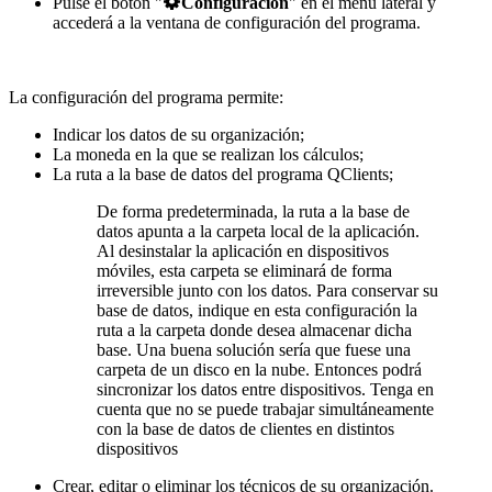
Pulse el botón "
Configuración
" en el menú lateral y
accederá a la ventana de configuración del programa.
La configuración del programa permite:
Indicar los datos de su organización;
La moneda en la que se realizan los cálculos;
La ruta a la base de datos del programa QClients;
De forma predeterminada, la ruta a la base de
datos apunta a la carpeta local de la aplicación.
Al desinstalar la aplicación en dispositivos
móviles, esta carpeta se eliminará de forma
irreversible junto con los datos. Para conservar su
base de datos, indique en esta configuración la
ruta a la carpeta donde desea almacenar dicha
base. Una buena solución sería que fuese una
carpeta de un disco en la nube. Entonces podrá
sincronizar los datos entre dispositivos. Tenga en
cuenta que no se puede trabajar simultáneamente
con la base de datos de clientes en distintos
dispositivos
Crear, editar o eliminar los técnicos de su organización.