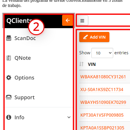
La ventana del programa se divide convencionalmente en 3 zonas
de trabajo.