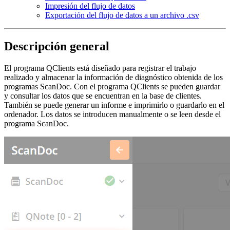
Impresión del flujo de datos
Exportación del flujo de datos a un archivo .csv
Descripción general
El programa QClients está diseñado para registrar el trabajo
realizado y almacenar la información de diagnóstico obtenida de los
programas ScanDoc. Con el programa QClients se pueden guardar
y consultar los datos que se encuentran en la base de clientes.
También se puede generar un informe e imprimirlo o guardarlo en el
ordenador. Los datos se introducen manualmente o se leen desde el
programa ScanDoc.