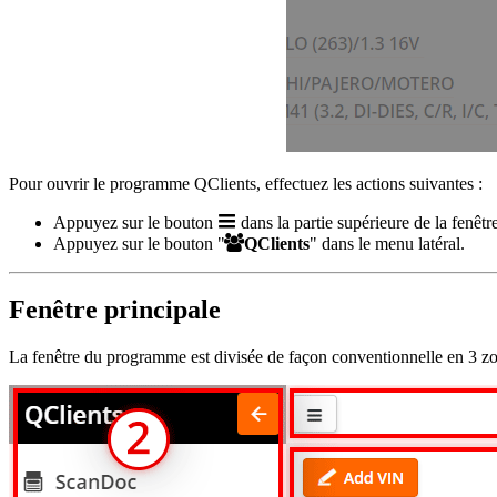
Pour ouvrir le programme QClients, effectuez les actions suivantes :
Appuyez sur le bouton
dans la partie supérieure de la fenêtr
Appuyez sur le bouton "
QClients
" dans le menu latéral.
Fenêtre principale
La fenêtre du programme est divisée de façon conventionnelle en 3 zon