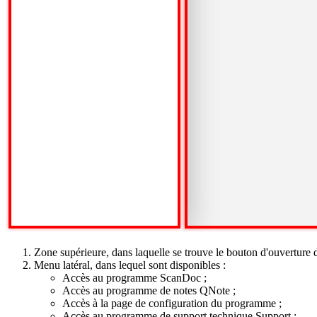
Zone supérieure, dans laquelle se trouve le bouton d'ouverture
Menu latéral, dans lequel sont disponibles :
Accès au programme ScanDoc ;
Accès au programme de notes QNote ;
Accès à la page de configuration du programme ;
Accès au programme de support technique Support ;