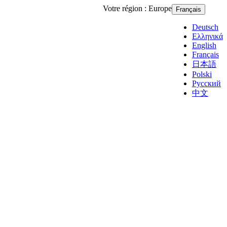
Votre région :
Europe
Français
Deutsch
Ελληνικά
English
Français
日本語
Polski
Русский
中文