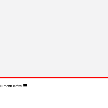
 du menu latéral
.