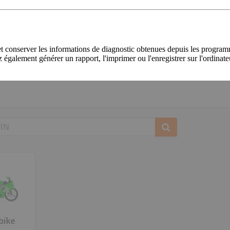
é et conserver les informations de diagnostic obtenues depuis les prog
z également générer un rapport, l'imprimer ou l'enregistrer sur l'ordinat