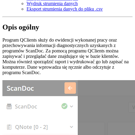
Wydruk strumienia danych
Eksport strumienia danych do pliku .csv
Opis ogólny
Program QClients służy do ewidencji wykonanej pracy oraz
przechowywania informacji diagnostycznych uzyskanych z
programów ScanDoc. Za pomocą programu QClients można
zapisywać i przeglądać dane znajdujące się w bazie klientów.
Można również sporządzić raport i wydrukować go lub zapisać na
komputerze. Dane wprowadza się ręcznie albo odczytuje z
programu ScanDoc.