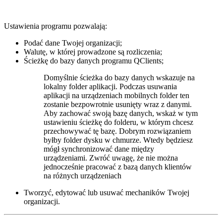
Ustawienia programu pozwalają:
Podać dane Twojej organizacji;
Walutę, w której prowadzone są rozliczenia;
Ścieżkę do bazy danych programu QClients;
Domyślnie ścieżka do bazy danych wskazuje na
lokalny folder aplikacji. Podczas usuwania
aplikacji na urządzeniach mobilnych folder ten
zostanie bezpowrotnie usunięty wraz z danymi.
Aby zachować swoją bazę danych, wskaż w tym
ustawieniu ścieżkę do folderu, w którym chcesz
przechowywać tę bazę. Dobrym rozwiązaniem
byłby folder dysku w chmurze. Wtedy będziesz
mógł synchronizować dane między
urządzeniami. Zwróć uwagę, że nie można
jednocześnie pracować z bazą danych klientów
na różnych urządzeniach
Tworzyć, edytować lub usuwać mechaników Twojej
organizacji.