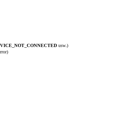
VICE_NOT_CONNECTED
usw.)
rror
)