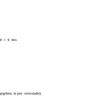
0 > 0 0ms

gegeben, in per- verwendet)