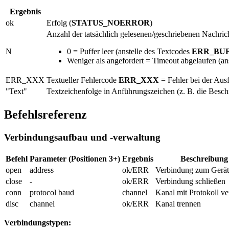
Ergebnis
ok
Erfolg (
STATUS_NOERROR
)
Anzahl der tatsächlich gelesenen/geschriebenen Nachric
N
0 = Puffer leer (anstelle des Textcodes
ERR_BU
Weniger als angefordert = Timeout abgelaufen (an
ERR_XXX
Textueller Fehlercode
ERR_XXX
= Fehler bei der Aus
"Text"
Textzeichenfolge in Anführungszeichen (z. B. die Besch
Befehlsreferenz
Verbindungsaufbau und -verwaltung
Befehl
Parameter (Positionen 3+)
Ergebnis
Beschreibung
open
address
ok/ERR
Verbindung zum Gerät
close
-
ok/ERR
Verbindung schließen
conn
protocol baud
channel
Kanal mit Protokoll v
disc
channel
ok/ERR
Kanal trennen
Verbindungstypen: