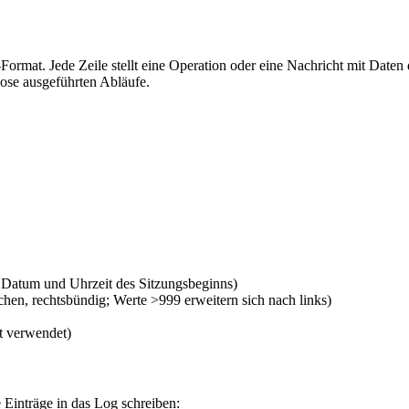
ormat. Jede Zeile stellt eine Operation oder eine Nachricht mit Daten 
nose ausgeführten Abläufe.
 Datum und Uhrzeit des Sitzungsbeginns)
chen, rechtsbündig; Werte >999 erweitern sich nach links)
t verwendet)
 Einträge in das Log schreiben: