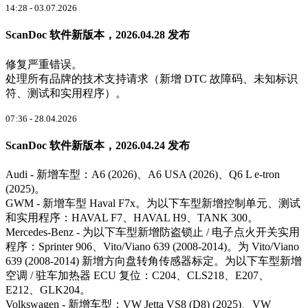
14:28 - 03.07.2026
ScanDoc 软件新版本，2026.04.28 发布
修复严重错误。
处理所有品牌的技术支持请求（新增 DTC 故障码、未知标识
符、测试和实用程序）。
07:36 - 28.04.2026
ScanDoc 软件新版本，2026.04.24 发布
Audi - 新增车型：A6 (2026)、A6 USA (2026)、Q6 L e-tron
(2025)。
GWM - 新增车型 Haval F7x。为以下车型新增控制单元、测试
和实用程序：HAVAL F7、HAVAL H9、TANK 300。
Mercedes‑Benz - 为以下车型新增防盗锁止 / 电子点火开关实用
程序：Sprinter 906、Vito/Viano 639 (2008-2014)。为 Vito/Viano
639 (2008-2014) 新增方向盘转角传感器标定。为以下车型新增
空调 / 驻车加热器 ECU 复位：C204、CLS218、E207、
E212、GLK204。
Volkswagen - 新增车型：VW Jetta VS8 (D8) (2025)、VW