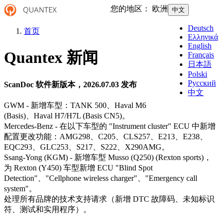
您的地区：
欧洲
中文
Deutsch
首页
Ελληνικά
English
Quantex 新闻
Français
日本語
Polski
Русский
ScanDoc 软件新版本，2026.07.03 发布
中文
GWM - 新增车型：TANK 500、Haval M6
(Basis)、Haval H7/H7L (Basis CN5)。
Mercedes‑Benz - 在以下车型的 "Instrument cluster" ECU 中新增
配置更改功能：AMG298、C205、CLS257、E213、E238、
EQC293、GLC253、S217、S222、X290AMG。
Ssang‑Yong (KGM) - 新增车型 Musso (Q250) (Rexton sports)，
为 Rexton (Y450) 车型新增 ECU "Blind Spot
Detection"、"Cellphone wireless charger"、"Emergency call
system"。
处理所有品牌的技术支持请求（新增 DTC 故障码、未知标识
符、测试和实用程序）。