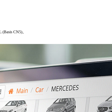
(Basis CN5)。