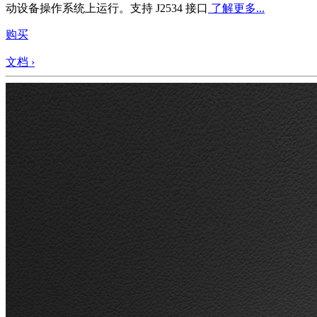
动设备操作系统上运行。支持 J2534 接口
了解更多...
购买
文档 ›