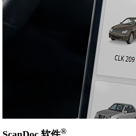
®
ScanDoc 软件