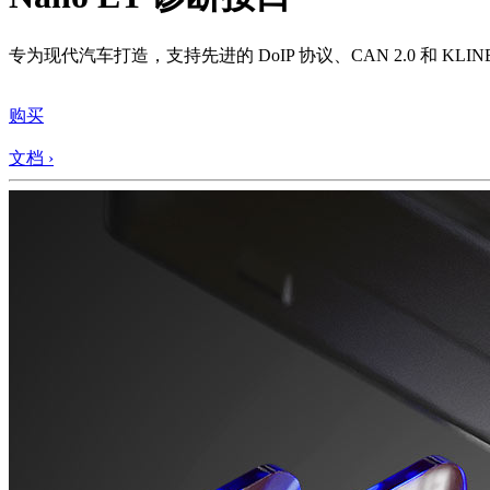
专为现代汽车打造，支持先进的 DoIP 协议、CAN 2.0 和 KLI
购买
文档 ›