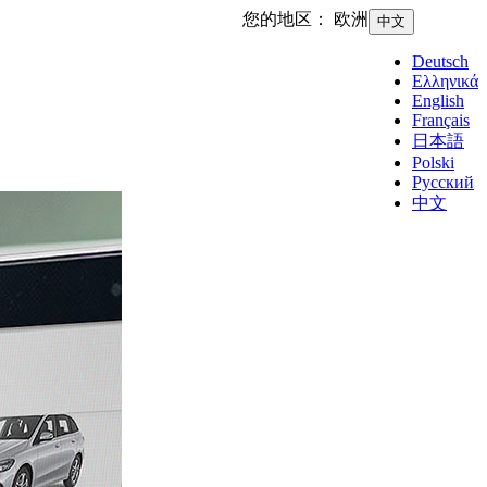
您的地区：
欧洲
中文
Deutsch
Ελληνικά
English
Français
日本語
Polski
Русский
中文