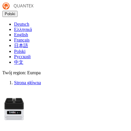
Polski
Deutsch
Ελληνικά
English
Français
日本語
Polski
Русский
中文
Twój region:
Europa
Strona główna