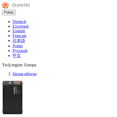
Polski
Deutsch
Ελληνικά
English
Français
日本語
Polski
Русский
中文
Twój region:
Europa
Strona główna