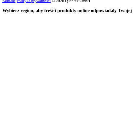
Kontakt
Polityka prywatności
© 2026 Quantex GmbH
Wybierz region, aby treść i produkty online odpowiadały Twojej l