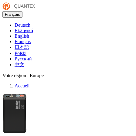
Français
Deutsch
Ελληνικά
English
Français
日本語
Polski
Русский
中文
Votre région :
Europe
Accueil