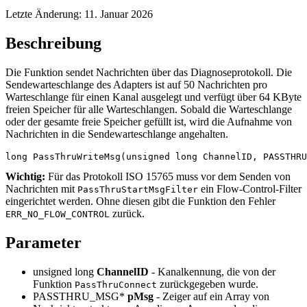
Letzte Änderung:
11. Januar 2026
Beschreibung
Die Funktion sendet Nachrichten über das Diagnoseprotokoll. Die
Sendewarteschlange des Adapters ist auf 50 Nachrichten pro
Warteschlange für einen Kanal ausgelegt und verfügt über 64 KByte
freien Speicher für alle Warteschlangen. Sobald die Warteschlange
oder der gesamte freie Speicher gefüllt ist, wird die Aufnahme von
Nachrichten in die Sendewarteschlange angehalten.
long PassThruWriteMsg(unsigned long ChannelID, PASSTHRU
Wichtig:
Für das Protokoll ISO 15765 muss vor dem Senden von
Nachrichten mit
ein Flow-Control-Filter
PassThruStartMsgFilter
eingerichtet werden. Ohne diesen gibt die Funktion den Fehler
zurück.
ERR_NO_FLOW_CONTROL
Parameter
unsigned long
ChannelID
- Kanalkennung, die von der
Funktion
zurückgegeben wurde.
PassThruConnect
PASSTHRU_MSG*
pMsg
- Zeiger auf ein Array von