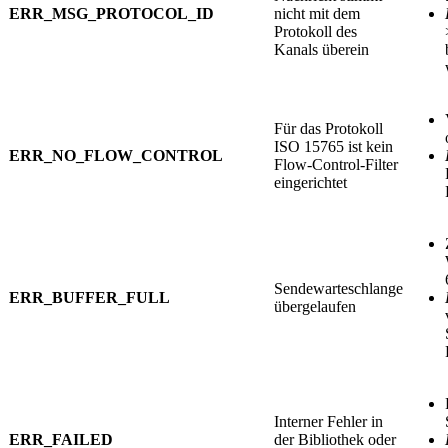
ERR_MSG_PROTOCOL_ID
nicht mit dem
Protokoll des
Kanals überein
Für das Protokoll
ISO 15765 ist kein
ERR_NO_FLOW_CONTROL
Flow-Control-Filter
eingerichtet
Sendewarteschlange
ERR_BUFFER_FULL
übergelaufen
Interner Fehler in
ERR_FAILED
der Bibliothek oder