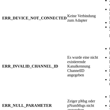
Keine Verbindung
ERR_DEVICE_NOT_CONNECTED
zum Adapter
Es wurde eine nicht
existierende
ERR_INVALID_CHANNEL_ID
Kanalkennung
ChannelID
angegeben
Zeiger pMsg oder
ERR_NULL_PARAMETER
pNumMsgs nicht
angegeben