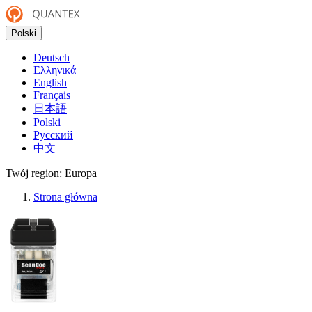
Polski
Deutsch
Ελληνικά
English
Français
日本語
Polski
Русский
中文
Twój region:
Europa
Strona główna