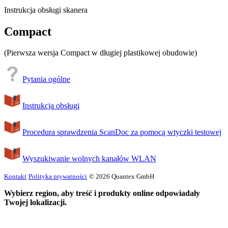
Instrukcja obsługi skanera
Compact
(Pierwsza wersja Compact w długiej plastikowej obudowie)
Pytania ogólne
Instrukcja obsługi
Procedura sprawdzenia ScanDoc za pomocą wtyczki testowej
Wyszukiwanie wolnych kanałów WLAN
Kontakt
Polityka prywatności
© 2026 Quantex GmbH
Wybierz region, aby treść i produkty online odpowiadały
Twojej lokalizacji.