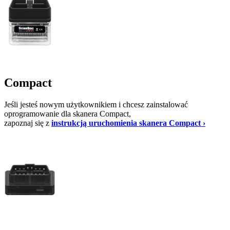
Compact
Jeśli jesteś nowym użytkownikiem i chcesz zainstalować
oprogramowanie dla skanera Compact,
zapoznaj się z
instrukcją uruchomienia skanera Compact ›