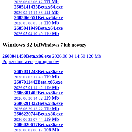
111 Mb
2026.06.02 06:17
2605141433Beta.x64.exe
111 Mb
2026.05.14 14:33
2605060551Beta.x64.exe
110 Mb
2026.05.06 05:51
2605041949Beta.x64.exe
110 Mb
2026.05.04 19:49
Windows 32 bit
Windows 7 lub nowszy
2608041450Beta.x86.exe
2026.08.04 14:50
120 Mb
Poprzednie wersje programów
2607031248Beta.x86.exe
119 Mb
2026.07.03 12:48
2607011442Beta.x86.exe
119 Mb
2026.07.01 14:42
2606301402Beta.x86.exe
119 Mb
2026.06.30 14:02
2606291322Beta.x86.exe
119 Mb
2026.06.29 13:22
2606220744Beta.x86.exe
119 Mb
2026.06.22 07:44
2606020617Beta.x86.exe
108 Mb
2026.06.02 06:17