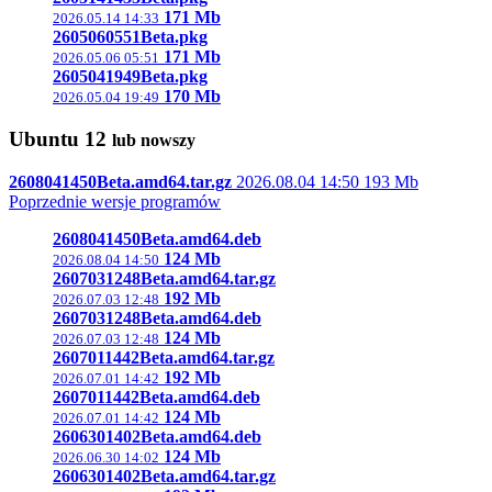
171 Mb
2026.05.14 14:33
2605060551Beta.pkg
171 Mb
2026.05.06 05:51
2605041949Beta.pkg
170 Mb
2026.05.04 19:49
Ubuntu
12
lub nowszy
2608041450Beta.amd64.tar.gz
2026.08.04 14:50
193 Mb
Poprzednie wersje programów
2608041450Beta.amd64.deb
124 Mb
2026.08.04 14:50
2607031248Beta.amd64.tar.gz
192 Mb
2026.07.03 12:48
2607031248Beta.amd64.deb
124 Mb
2026.07.03 12:48
2607011442Beta.amd64.tar.gz
192 Mb
2026.07.01 14:42
2607011442Beta.amd64.deb
124 Mb
2026.07.01 14:42
2606301402Beta.amd64.deb
124 Mb
2026.06.30 14:02
2606301402Beta.amd64.tar.gz