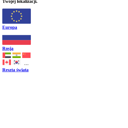
Twojej lokalizacji.
Europa
Rosja
Reszta świata