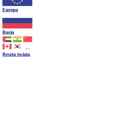
Europa
Rosja
Reszta świata