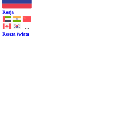
Rosja
Reszta świata