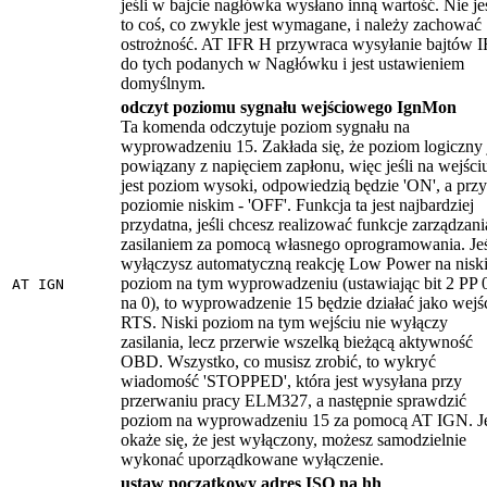
jeśli w bajcie nagłówka wysłano inną wartość. Nie je
to coś, co zwykle jest wymagane, i należy zachować
ostrożność. AT IFR H przywraca wysyłanie bajtów 
do tych podanych w Nagłówku i jest ustawieniem
domyślnym.
odczyt poziomu sygnału wejściowego IgnMon
Ta komenda odczytuje poziom sygnału na
wyprowadzeniu 15. Zakłada się, że poziom logiczny 
powiązany z napięciem zapłonu, więc jeśli na wejści
jest poziom wysoki, odpowiedzią będzie 'ON', a przy
poziomie niskim - 'OFF'. Funkcja ta jest najbardziej
przydatna, jeśli chcesz realizować funkcje zarządzani
zasilaniem za pomocą własnego oprogramowania. Jeś
wyłączysz automatyczną reakcję Low Power na nisk
poziom na tym wyprowadzeniu (ustawiając bit 2 PP 
AT IGN
na 0), to wyprowadzenie 15 będzie działać jako wejś
RTS. Niski poziom na tym wejściu nie wyłączy
zasilania, lecz przerwie wszelką bieżącą aktywność
OBD. Wszystko, co musisz zrobić, to wykryć
wiadomość 'STOPPED', która jest wysyłana przy
przerwaniu pracy ELM327, a następnie sprawdzić
poziom na wyprowadzeniu 15 za pomocą AT IGN. Je
okaże się, że jest wyłączony, możesz samodzielnie
wykonać uporządkowane wyłączenie.
ustaw początkowy adres ISO na hh