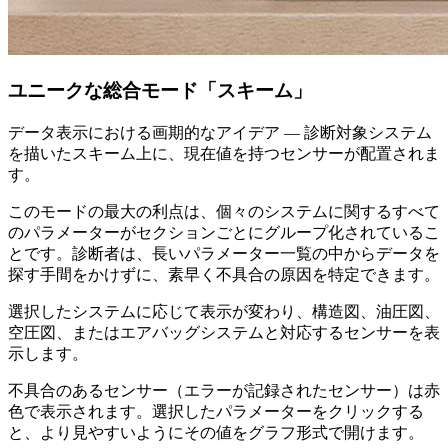
ユニークな総合モード「スキーム」
データ表示における画期的なアイデア — 診断対象システム
を描いたスキーム上に、現在値を持つセンサーが配置されま
す。
このモードの最大の利点は、個々のシステムに関するすべて
のパラメーターがセクションごとにグループ化されているこ
とです。診断者は、長いパラメーター一覧の中からデータを
探す手間をかけずに、素早く不具合の原因を特定できます。
選択したシステムに応じて表示が変わり、構造図、油圧図、
空圧図、またはエアバッグシステムと対応するセンサーを表
示します。
不具合のあるセンサー（エラーが記録されたセンサー）は赤
色で表示されます。選択したパラメーターをクリックする
と、より見やすいようにその値をグラフ形式で開けます。