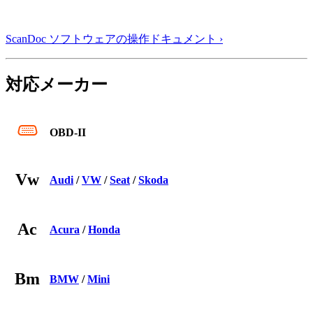
ScanDoc ソフトウェアの操作ドキュメント ›
対応メーカー
OBD-II
Vw
Audi
/
VW
/
Seat
/
Skoda
Ac
Acura
/
Honda
Bm
BMW
/
Mini