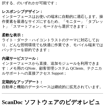
択する、のいずれかが可能です；
レスポンシブデザイン：
インターフェースはお使いの端末に自動的に適応します。操
作要素を最適なサイズにするため、「モニター」「タブレッ
ト」「スマートフォン」モードから選択できます；
柔軟な表示：
ライト・ダーク・ハイコントラストのテーマに対応してお
り、どんな照明環境でも快適に作業でき、モバイル端末では
バッテリーを節約できます；
内蔵サービスツール：
インターフェースから直接、追加モジュールを利用できま
す：メモ用の QNote、顧客管理システム QClients、テクニカ
ルサポートへの直接アクセス Support；
定期的なアップデート：
自動車と機能のデータベースは継続的に拡充されています。
ScanDoc ソフトウェアのビデオレビュ