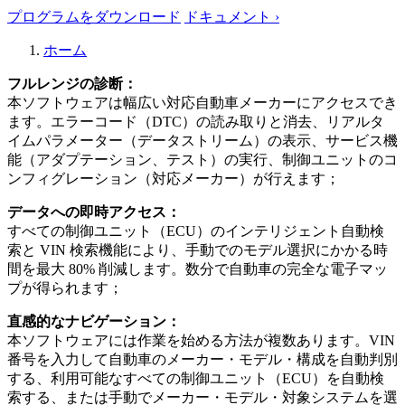
プログラムをダウンロード
ドキュメント ›
ホーム
フルレンジの診断：
本ソフトウェアは幅広い対応自動車メーカーにアクセスでき
ます。エラーコード（DTC）の読み取りと消去、リアルタ
イムパラメーター（データストリーム）の表示、サービス機
能（アダプテーション、テスト）の実行、制御ユニットのコ
ンフィグレーション（対応メーカー）が行えます；
データへの即時アクセス：
すべての制御ユニット（ECU）のインテリジェント自動検
索と VIN 検索機能により、手動でのモデル選択にかかる時
間を最大 80% 削減します。数分で自動車の完全な電子マッ
プが得られます；
直感的なナビゲーション：
本ソフトウェアには作業を始める方法が複数あります。VIN
番号を入力して自動車のメーカー・モデル・構成を自動判別
する、利用可能なすべての制御ユニット（ECU）を自動検
索する、または手動でメーカー・モデル・対象システムを選