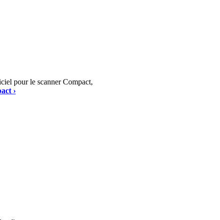
giciel pour le scanner Compact,
act ›