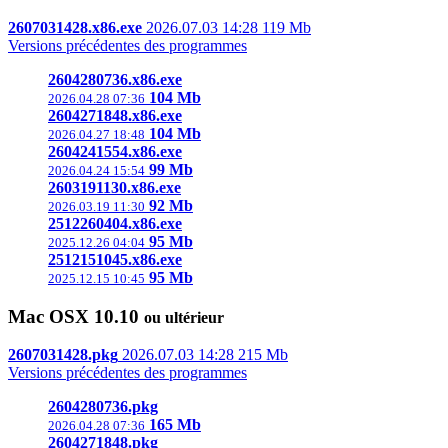
2607031428.x86.exe
2026.07.03 14:28
119 Mb
Versions précédentes des programmes
2604280736.x86.exe
104 Mb
2026.04.28 07:36
2604271848.x86.exe
104 Mb
2026.04.27 18:48
2604241554.x86.exe
99 Mb
2026.04.24 15:54
2603191130.x86.exe
92 Mb
2026.03.19 11:30
2512260404.x86.exe
95 Mb
2025.12.26 04:04
2512151045.x86.exe
95 Mb
2025.12.15 10:45
Mac
OSX 10.10
ou ultérieur
2607031428.pkg
2026.07.03 14:28
215 Mb
Versions précédentes des programmes
2604280736.pkg
165 Mb
2026.04.28 07:36
2604271848.pkg