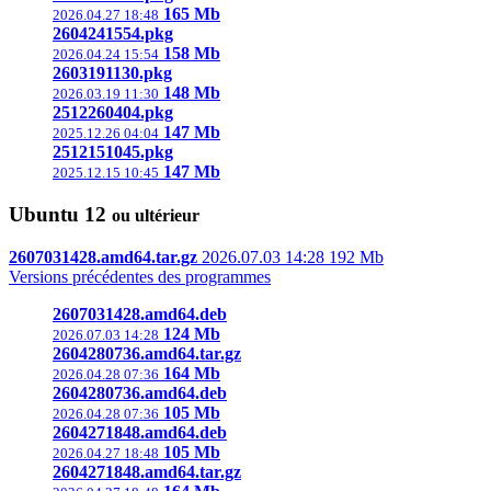
165 Mb
2026.04.27 18:48
2604241554.pkg
158 Mb
2026.04.24 15:54
2603191130.pkg
148 Mb
2026.03.19 11:30
2512260404.pkg
147 Mb
2025.12.26 04:04
2512151045.pkg
147 Mb
2025.12.15 10:45
Ubuntu
12
ou ultérieur
2607031428.amd64.tar.gz
2026.07.03 14:28
192 Mb
Versions précédentes des programmes
2607031428.amd64.deb
124 Mb
2026.07.03 14:28
2604280736.amd64.tar.gz
164 Mb
2026.04.28 07:36
2604280736.amd64.deb
105 Mb
2026.04.28 07:36
2604271848.amd64.deb
105 Mb
2026.04.27 18:48
2604271848.amd64.tar.gz