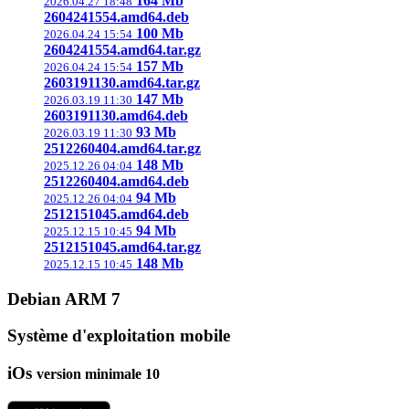
164 Mb
2026.04.27 18:48
2604241554.amd64.deb
100 Mb
2026.04.24 15:54
2604241554.amd64.tar.gz
157 Mb
2026.04.24 15:54
2603191130.amd64.tar.gz
147 Mb
2026.03.19 11:30
2603191130.amd64.deb
93 Mb
2026.03.19 11:30
2512260404.amd64.tar.gz
148 Mb
2025.12.26 04:04
2512260404.amd64.deb
94 Mb
2025.12.26 04:04
2512151045.amd64.deb
94 Mb
2025.12.15 10:45
2512151045.amd64.tar.gz
148 Mb
2025.12.15 10:45
Debian ARM
7
Système d'exploitation mobile
iOs
version minimale 10