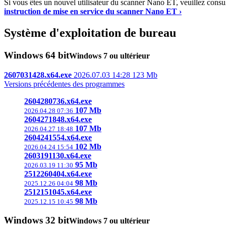
Si vous êtes un nouvel utilisateur du scanner Nano ET, veuillez consult
instruction de mise en service du scanner Nano ET ›
Système d'exploitation de bureau
Windows 64 bit
Windows 7 ou ultérieur
2607031428.x64.exe
2026.07.03 14:28
123 Mb
Versions précédentes des programmes
2604280736.x64.exe
107 Mb
2026.04.28 07:36
2604271848.x64.exe
107 Mb
2026.04.27 18:48
2604241554.x64.exe
102 Mb
2026.04.24 15:54
2603191130.x64.exe
95 Mb
2026.03.19 11:30
2512260404.x64.exe
98 Mb
2025.12.26 04:04
2512151045.x64.exe
98 Mb
2025.12.15 10:45
Windows 32 bit
Windows 7 ou ultérieur