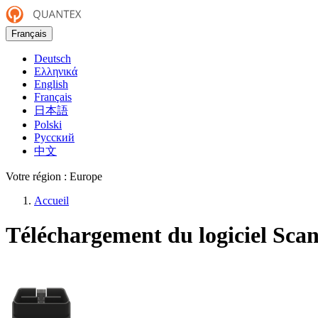
Français
Deutsch
Ελληνικά
English
Français
日本語
Polski
Русский
中文
Votre région :
Europe
Accueil
Téléchargement du logiciel Sca